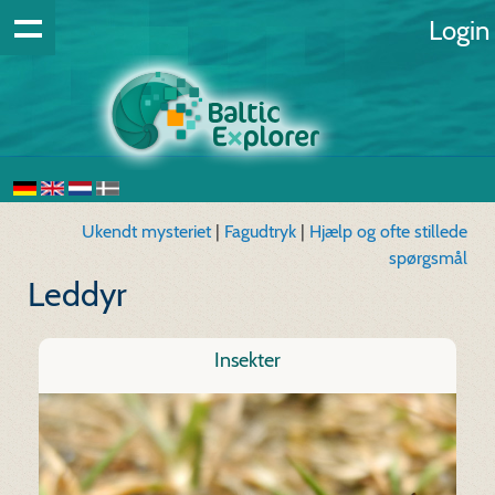
Login
Ukendt mysteriet
|
Fagudtryk
|
Hjælp og ofte stillede
spørgsmål
Leddyr
Insekter