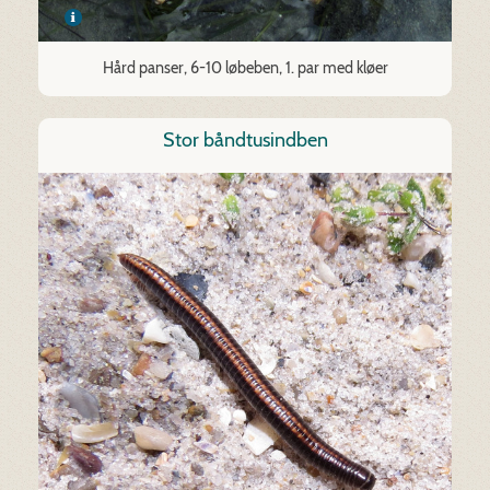
Hård panser, 6-10 løbeben, 1. par med kløer
Stor båndtusindben