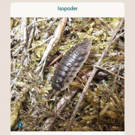
Isopoder