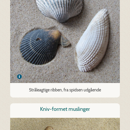
Stråleagtige ribben, fra spidsen udgående
Kniv-formet muslinger