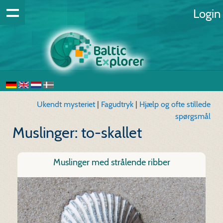
Login
Ukendt mysteriet
|
Fagudtryk
|
Hjælp og ofte stillede
spørgsmål
Muslinger: to-skallet
Muslinger med strålende ribber