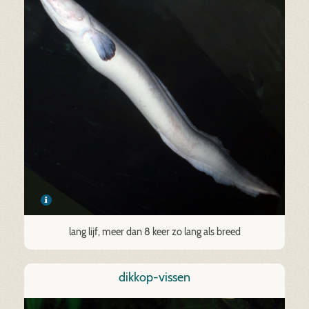
lang lijf, meer dan 8 keer zo lang als breed
dikkop-vissen