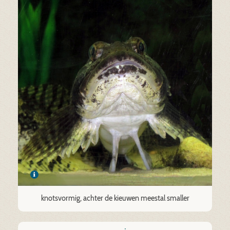
knotsvormig, achter de kieuwen meestal smaller