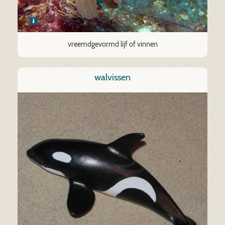
vreemdgevormd lijf of vinnen
walvissen