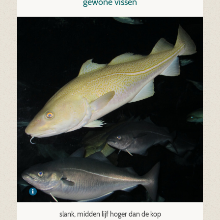
gewone vissen
slank, midden lijf hoger dan de kop