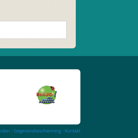
arden
|
Gegevensbescherming
|
Kontakt