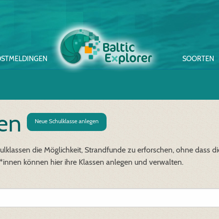
STMELDINGEN
SOORTEN
sen
Neue Schulklasse anlegen
chulklassen die Möglichkeit, Strandfunde zu erforschen, ohne dass
r*innen können hier ihre Klassen anlegen und verwalten.