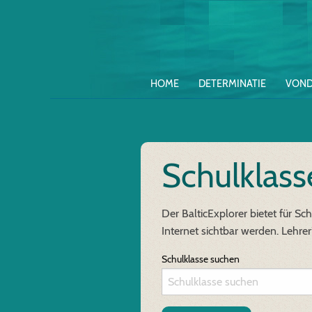
HOME
DETERMINATIE
VOND
Schulklas
Der BalticExplorer bietet für S
Internet sichtbar werden. Lehre
Schulklasse suchen