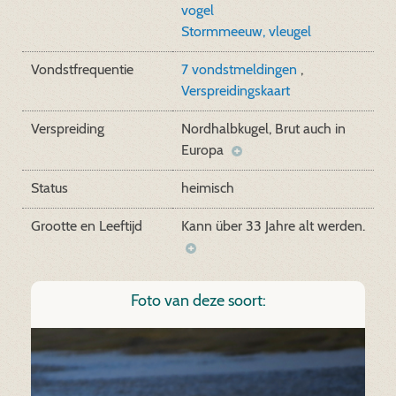
vogel
Stormmeeuw, vleugel
Vondstfrequentie
7 vondstmeldingen
,
Verspreidingskaart
Verspreiding
Nordhalbkugel, Brut auch in
Europa
Status
heimisch
Grootte en Leeftijd
Kann über 33 Jahre alt werden.
Foto van deze soort: