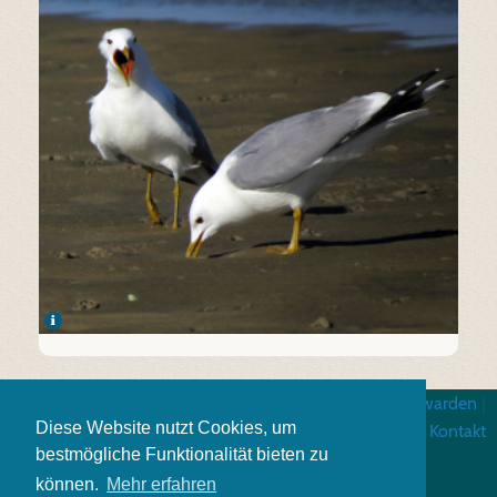
Impressum
|
Algemene gebruiksvoorwarden
|
Diese Website nutzt Cookies, um
Gegevensbescherming
|
Kontakt
bestmögliche Funktionalität bieten zu
können.
Mehr erfahren