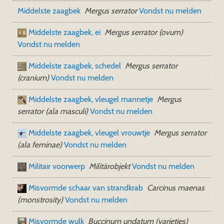
Middelste zaagbek
Mergus serrator
Vondst nu melden
Middelste zaagbek, ei
Mergus serrator (ovum)
Vondst nu melden
Middelste zaagbek, schedel
Mergus serrator
(cranium)
Vondst nu melden
Middelste zaagbek, vleugel mannetje
Mergus
serrator (ala masculi)
Vondst nu melden
Middelste zaagbek, vleugel vrouwtje
Mergus serrator
(ala feminae)
Vondst nu melden
Militair voorwerp
Militärobjekt
Vondst nu melden
Misvormde schaar van strandkrab
Carcinus maenas
(monstrosity)
Vondst nu melden
Misvormde wulk
Buccinum undatum (varieties)