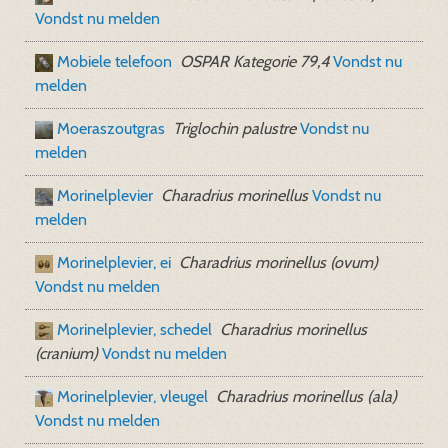
Vondst nu melden
Mobiele telefoon
OSPAR Kategorie 79,4
Vondst nu
melden
Moeraszoutgras
Triglochin palustre
Vondst nu
melden
Morinelplevier
Charadrius morinellus
Vondst nu
melden
Morinelplevier, ei
Charadrius morinellus (ovum)
Vondst nu melden
Morinelplevier, schedel
Charadrius morinellus
(cranium)
Vondst nu melden
Morinelplevier, vleugel
Charadrius morinellus (ala)
Vondst nu melden