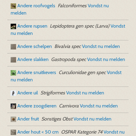
Andere roofvogels
Falconiformes
Vondst nu
melden
Andere rupsen
Lepidoptera gen spec (Larva)
Vondst
nu melden
Andere schelpen
Bivalvia spec
Vondst nu melden
Andere slakken
Gastropoda spec
Vondst nu melden
Andere snuitkevers
Curculionidae gen spec
Vondst
nu melden
Andere uil
Strigiformes
Vondst nu melden
Andere zoogdieren
Carnivora
Vondst nu melden
Ander fruit
Sonstiges Obst
Vondst nu melden
Ander hout < 50 cm
OSPAR Kategorie 74
Vondst nu