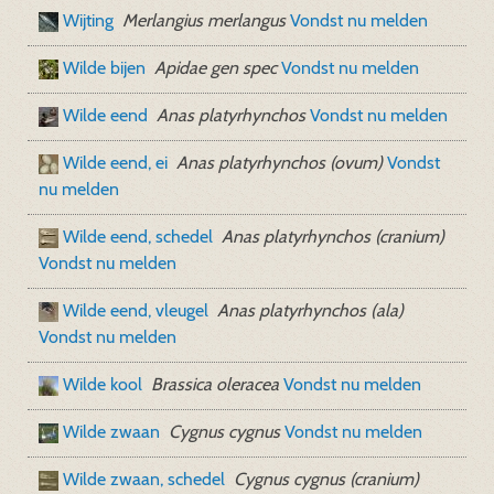
Wijting
Merlangius merlangus
Vondst nu melden
Wilde bijen
Apidae gen spec
Vondst nu melden
Wilde eend
Anas platyrhynchos
Vondst nu melden
Wilde eend, ei
Anas platyrhynchos (ovum)
Vondst
nu melden
Wilde eend, schedel
Anas platyrhynchos (cranium)
Vondst nu melden
Wilde eend, vleugel
Anas platyrhynchos (ala)
Vondst nu melden
Wilde kool
Brassica oleracea
Vondst nu melden
Wilde zwaan
Cygnus cygnus
Vondst nu melden
Wilde zwaan, schedel
Cygnus cygnus (cranium)