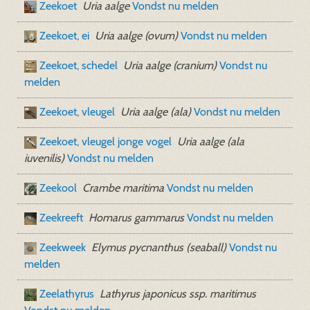
Zeekoet
Uria aalge
Vondst nu melden
Zeekoet, ei
Uria aalge (ovum)
Vondst nu melden
Zeekoet, schedel
Uria aalge (cranium)
Vondst nu
melden
Zeekoet, vleugel
Uria aalge (ala)
Vondst nu melden
Zeekoet, vleugel jonge vogel
Uria aalge (ala
iuvenilis)
Vondst nu melden
Zeekool
Crambe maritima
Vondst nu melden
Zeekreeft
Homarus gammarus
Vondst nu melden
Zeekweek
Elymus pycnanthus (seaball)
Vondst nu
melden
Zeelathyrus
Lathyrus japonicus ssp. maritimus