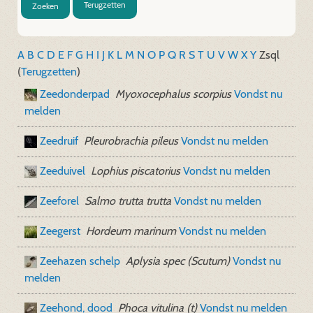
Terugzetten
Zoeken
A
B
C
D
E
F
G
H
I
J
K
L
M
N
O
P
Q
R
S
T
U
V
W
X
Y
Z
sql
(
Terugzetten
)
Zeedonderpad
Myoxocephalus scorpius
Vondst nu
melden
Zeedruif
Pleurobrachia pileus
Vondst nu melden
Zeeduivel
Lophius piscatorius
Vondst nu melden
Zeeforel
Salmo trutta trutta
Vondst nu melden
Zeegerst
Hordeum marinum
Vondst nu melden
Zeehazen schelp
Aplysia spec (Scutum)
Vondst nu
melden
Zeehond, dood
Phoca vitulina (t)
Vondst nu melden