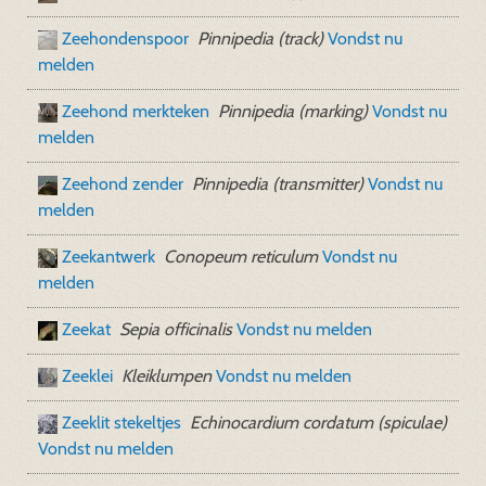
Zeehondenspoor
Pinnipedia (track)
Vondst nu
melden
Zeehond merkteken
Pinnipedia (marking)
Vondst nu
melden
Zeehond zender
Pinnipedia (transmitter)
Vondst nu
melden
Zeekantwerk
Conopeum reticulum
Vondst nu
melden
Zeekat
Sepia officinalis
Vondst nu melden
Zeeklei
Kleiklumpen
Vondst nu melden
Zeeklit stekeltjes
Echinocardium cordatum (spiculae)
Vondst nu melden