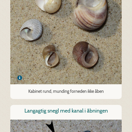
Kabinet rund, munding forneden ikke åben
Langagtig snegl med kanal i åbningen