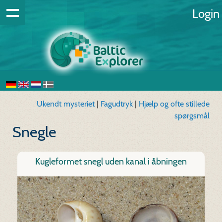
Login
Ukendt mysteriet
|
Fagudtryk
|
Hjælp og ofte stillede
spørgsmål
Snegle
Kugleformet snegl uden kanal i åbningen