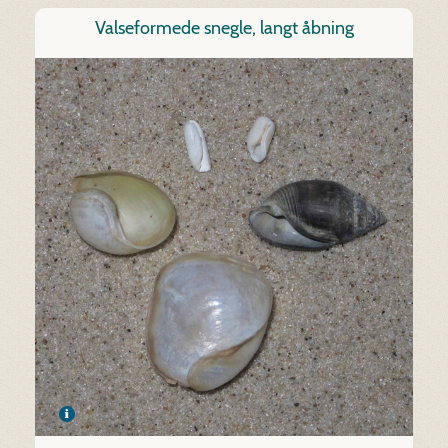
Valseformede snegle, langt åbning