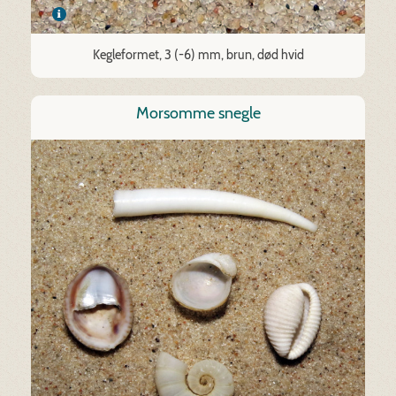
Kegleformet, 3 (-6) mm, brun, død hvid
Morsomme snegle