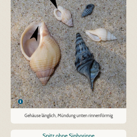
Gehäuse länglich, Mündung unten rinnenförmig
Spitz ohne Siphorinne