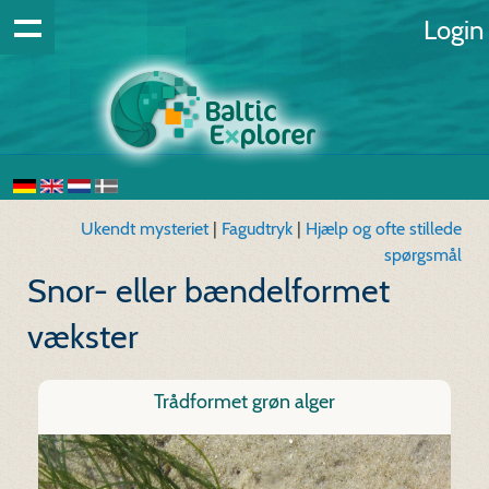
Login
Ukendt mysteriet
|
Fagudtryk
|
Hjælp og ofte stillede
spørgsmål
Snor- eller bændelformet
vækster
Trådformet grøn alger