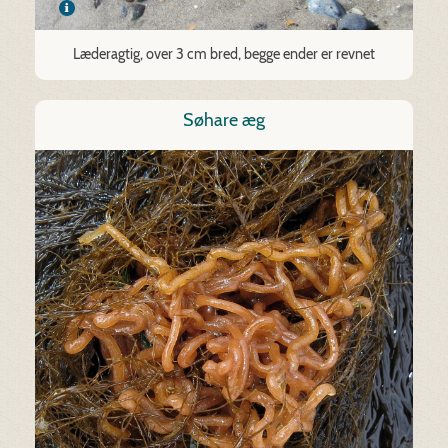
Læderagtig, over 3 cm bred, begge ender er revnet
Søhare æg