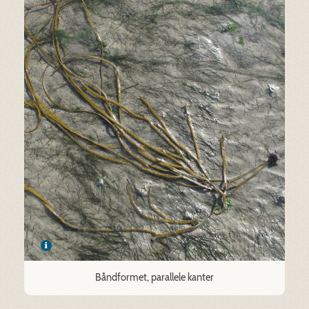
Båndformet, parallele kanter