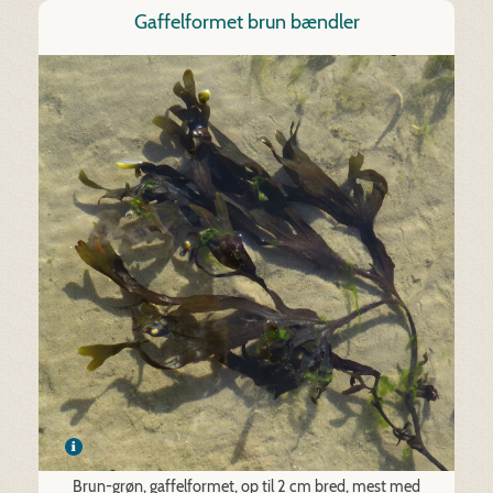
Gaffelformet brun bændler
Brun-grøn, gaffelformet, op til 2 cm bred, mest med