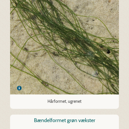
Hårformet, ugrenet
Bændelformet grøn vækster