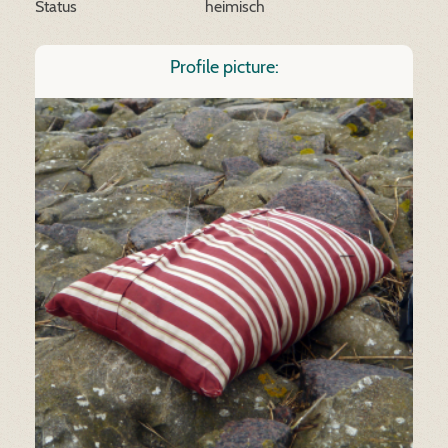
Status
heimisch
Profile picture: