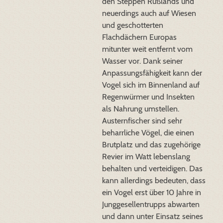
den Steppen Rußlands und
neuerdings auch auf Wiesen
und geschotterten
Flachdächern Europas
mitunter weit entfernt vom
Wasser vor. Dank seiner
Anpassungsfähigkeit kann der
Vogel sich im Binnenland auf
Regenwürmer und Insekten
als Nahrung umstellen.
Austernfischer sind sehr
beharrliche Vögel, die einen
Brutplatz und das zugehörige
Revier im Watt lebenslang
behalten und verteidigen. Das
kann allerdings bedeuten, dass
ein Vogel erst über 10 Jahre in
Junggesellentrupps abwarten
und dann unter Einsatz seines