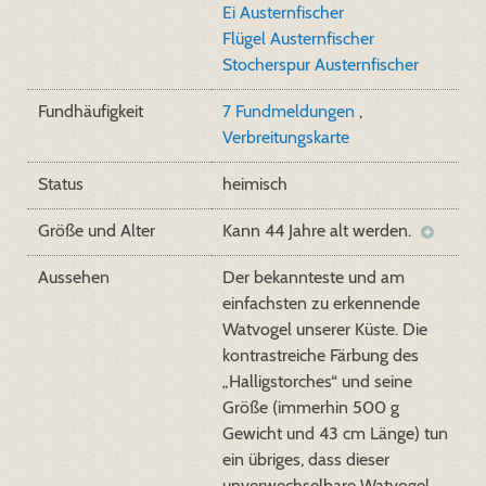
Ei Austernfischer
Flügel Austernfischer
Stocherspur Austernfischer
Fundhäufigkeit
7 Fundmeldungen
,
Verbreitungskarte
Status
heimisch
Größe und Alter
Kann 44 Jahre alt werden.
Aussehen
Der bekannteste und am
einfachsten zu erkennende
Watvogel unserer Küste. Die
kontrastreiche Färbung des
„Halligstorches“ und seine
Größe (immerhin 500 g
Gewicht und 43 cm Länge) tun
ein übriges, dass dieser
unverwechselbare Watvogel