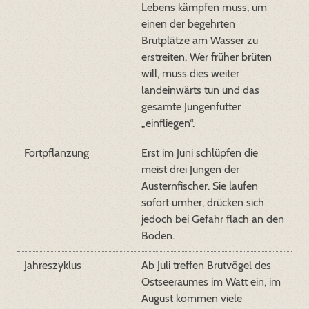
Lebens kämpfen muss, um
einen der begehrten
Brutplätze am Wasser zu
erstreiten. Wer früher brüten
will, muss dies weiter
landeinwärts tun und das
gesamte Jungenfutter
„einfliegen“.
Fortpflanzung
Erst im Juni schlüpfen die
meist drei Jungen der
Austernfischer. Sie laufen
sofort umher, drücken sich
jedoch bei Gefahr flach an den
Boden.
Jahreszyklus
Ab Juli treffen Brutvögel des
Ostseeraumes im Watt ein, im
August kommen viele