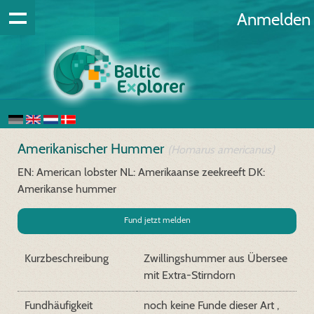
Anmelden
Amerikanischer Hummer
(Homarus americanus)
EN: American lobster
NL: Amerikaanse zeekreeft
DK:
Amerikanse hummer
Fund jetzt melden
Kurzbeschreibung
Zwillingshummer aus Übersee
mit Extra-Stirndorn
Fundhäufigkeit
noch keine Funde dieser Art ,