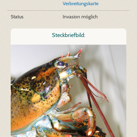
Verbreitungskarte
Status
Invasion möglich
Steckbriefbild: