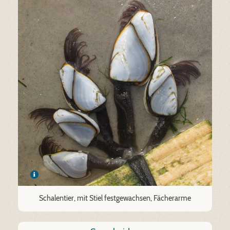
Schalentier, mit Stiel festgewachsen, Fächerarme