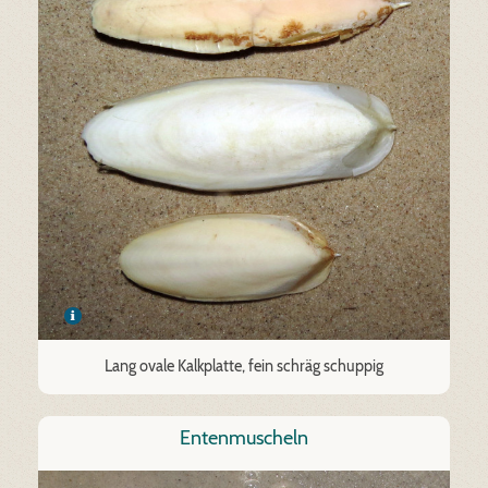
Lang ovale Kalkplatte, fein schräg schuppig
Entenmuscheln