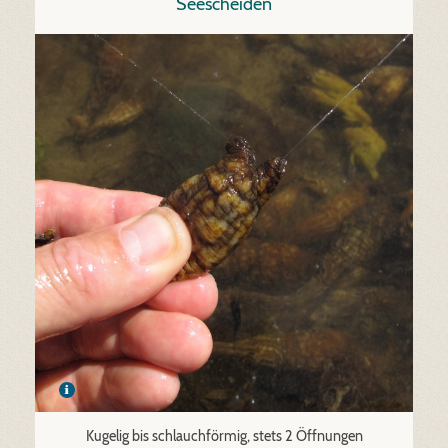
Seescheiden
Kugelig bis schlauchförmig, stets 2 Öffnungen