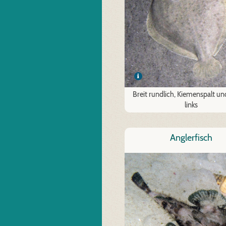
Breit rundlich, Kiemenspalt u
links
Anglerfisch