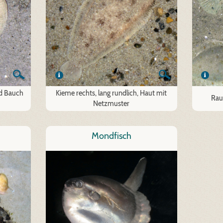
nd Bauch
Kieme rechts, lang rundlich, Haut mit
Rau
Netzmuster
Mondfisch