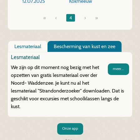
12.07.2025
Kokmeeuw
«
4
»
Lesmateriaal
Bescherming van kust en zee
Lesmateriaal
We zijn op dit moment nog bezig met het
meer...
opzetten van gratis lesmateriaal over der
Noord- Waddenzee. Je kunt nu al het
lesmateriaal "Strandonderzoeker" downloaden. Dat is
geschikt voor excursies met schoolklassen langs de
kust.
Onze app