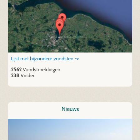
Lijst met bijzondere vondsten ->
2562
Vondstmeldingen
238
Vinder
Nieuws