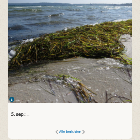
5. sep.:
...
Alle berichten