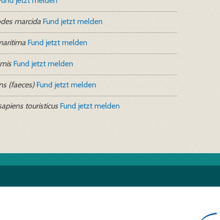
Fund jetzt melden
odes marcida
Fund jetzt melden
maritima
Fund jetzt melden
umis
Fund jetzt melden
s (faeces)
Fund jetzt melden
piens touristicus
Fund jetzt melden