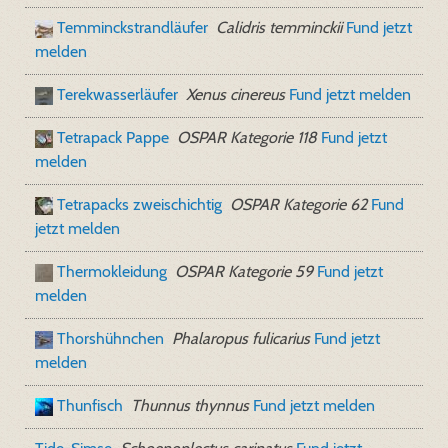
Temminckstrandläufer
Calidris temminckii
Fund jetzt
melden
Terekwasserläufer
Xenus cinereus
Fund jetzt melden
Tetrapack Pappe
OSPAR Kategorie 118
Fund jetzt
melden
Tetrapacks zweischichtig
OSPAR Kategorie 62
Fund
jetzt melden
Thermokleidung
OSPAR Kategorie 59
Fund jetzt
melden
Thorshühnchen
Phalaropus fulicarius
Fund jetzt
melden
Thunfisch
Thunnus thynnus
Fund jetzt melden