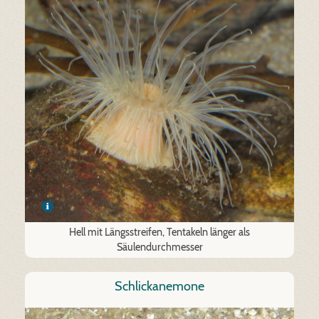
Hell mit Längsstreifen, Tentakeln länger als
Säulendurchmesser
Schlickanemone