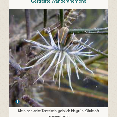
Gestreifte Wanderanemone
Klein, schlanke Tentakeln, gelblich bis grün, Säule oft
orangestreifig