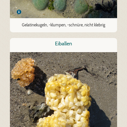
Gelatinekugeln, -klumpen, -schnüre, nicht klebrig
Eiballen