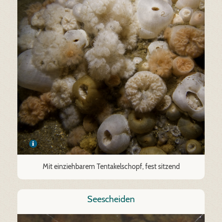
Mit einziehbarem Tentakelschopf, fest sitzend
Seescheiden