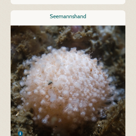
Seemannshand