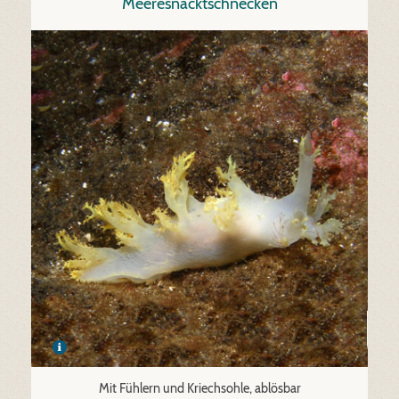
Meeresnacktschnecken
Mit Fühlern und Kriechsohle, ablösbar