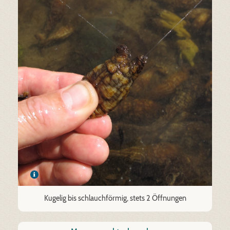
Kugelig bis schlauchförmig, stets 2 Öffnungen